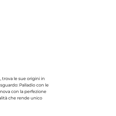
 trova le sue origini in
 sguardo: Palladio con le
Canova con la perfezione
ualità che rende unico