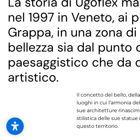
La storia di Ugoflex m
nel 1997 in Veneto, ai 
Grappa, in una zona di 
bellezza sia dal punto d
paesaggistico che da q
artistico.
Il concetto del bello, della
luoghi in cui l’armonia de
sue architetture rinascime
stilistica delle sue statu
questo territorio.