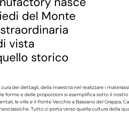
anufactory nasce
piedi del Monte
straordinaria
i vista
uello storico
 cura dei dettagli, della maestria nel realizzare i materassi,
lle forme e delle proporzioni si esemplifica sotto il nostro
ntali, le ville e il Ponte Vecchio a Bassano del Grappa, 
e neoclassiche. Tutto ci porta verso quella cultura della q