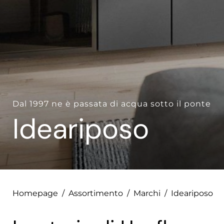
--
Dal 1997 ne è passata di acqua sotto il ponte
Ideariposo
Homepage
/
Assortimento
/
Marchi
/
Ideariposo