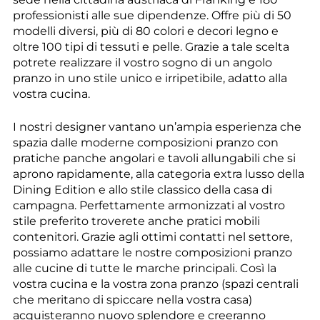
professionisti alle sue dipendenze. Offre più di 50
modelli diversi, più di 80 colori e decori legno e
oltre 100 tipi di tessuti e pelle. Grazie a tale scelta
potrete realizzare il vostro sogno di un angolo
pranzo in uno stile unico e irripetibile, adatto alla
vostra cucina.
I nostri designer vantano un’ampia esperienza che
spazia dalle moderne composizioni pranzo con
pratiche panche angolari e tavoli allungabili che si
aprono rapidamente, alla categoria extra lusso della
Dining Edition e allo stile classico della casa di
campagna. Perfettamente armonizzati al vostro
stile preferito troverete anche pratici mobili
contenitori. Grazie agli ottimi contatti nel settore,
possiamo adattare le nostre composizioni pranzo
alle cucine di tutte le marche principali. Così la
vostra cucina e la vostra zona pranzo (spazi centrali
che meritano di spiccare nella vostra casa)
acquisteranno nuovo splendore e creeranno