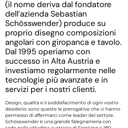
--
(il nome deriva dal fondatore
dell’azienda Sebastian
Schösswender) produce su
proprio disegno composizioni
angolari con giropanca e tavolo.
Dal 1995 operiamo con
successo in Alta Austria e
investiamo regolarmente nelle
tecnologie più avanzate e in
servizi per i nostri clienti.
Design, qualità e il soddisfacimento di ogni vostro
desiderio: sono queste le prerogative che ci hanno
permesso di affermarci come leader del settore.
Schösswender è una grande falegnameria con
sede nella cittadina austriaca di Franking e 180