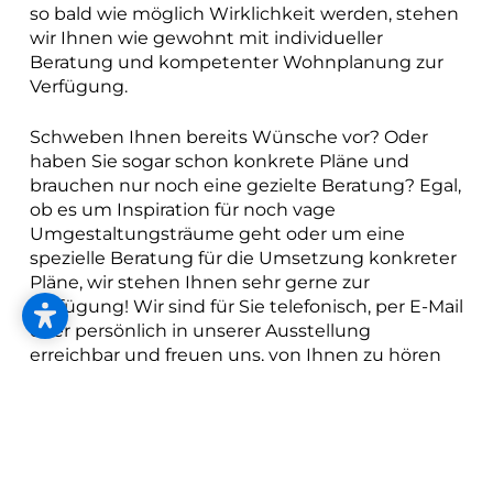
--
so bald wie möglich Wirklichkeit werden, stehen
wir Ihnen wie gewohnt mit individueller
Beratung und kompetenter Wohnplanung zur
Verfügung.
Schweben Ihnen bereits Wünsche vor? Oder
haben Sie sogar schon konkrete Pläne und
brauchen nur noch eine gezielte Beratung? Egal,
ob es um Inspiration für noch vage
Umgestaltungsträume geht oder um eine
spezielle Beratung für die Umsetzung konkreter
Pläne, wir stehen Ihnen sehr gerne zur
Verfügung! Wir sind für Sie telefonisch, per E-Mail
oder persönlich in unserer Ausstellung
erreichbar und freuen uns, von Ihnen zu hören
oder zu lesen.
+39 0471 353 223
office@reschhome.it
Whatsapp:
+393346642088