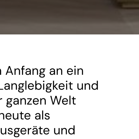
n Anfang an ein
Langlebigkeit und
er ganzen Welt
heute als
usgeräte und