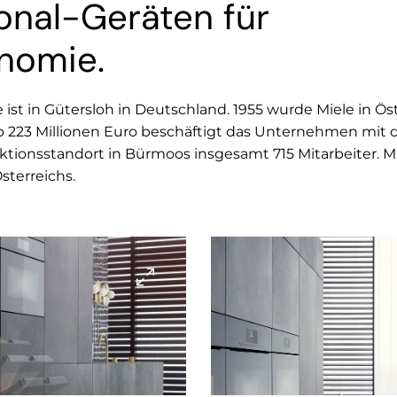
ional-Geräten für
onomie.
 ist in Gütersloh in Deutschland. 1955 wurde Miele in Ös
223 Millionen Euro beschäftigt das Unternehmen mit de
ionsstandort in Bürmoos insgesamt 715 Mitarbeiter. Mie
terreichs.