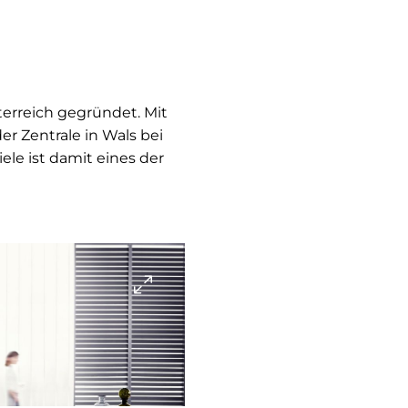
terreich gegründet. Mit
r Zentrale in Wals bei
le ist damit eines der