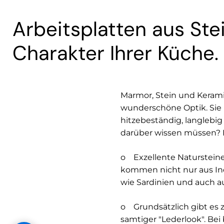
Arbeitsplatten aus St
Charakter Ihrer Küche. 
Marmor, Stein und Keramik
wunderschöne Optik. Sie 
hitzebeständig, langlebig 
darüber wissen müssen? F
o Exzellente Natursteine
kommen nicht nur aus Ind
wie Sardinien und auch au
o Grundsätzlich gibt es z
samtiger "Lederlook". Bei