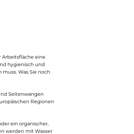
 Arbeitsfläche eine
ind hygienisch und
ein muss. Was Sie noch
 und Seitenwangen
 europäischen Regionen
der ein organischer,
chen werden mit Wasser