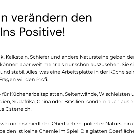
ein verändern den
Ins Positive!
, Kalkstein, Schiefer und andere Natursteine geben der
können aber weit mehr als nur schön auszusehen. Sie s
und stabil. Alles, was eine Arbeitsplatte in der Küche s
ragen wir den Profi.
 für Küchenarbeitsplatten, Seitenwände, Wischleisten
ien, Südafrika, China oder Brasilien, sondern auch aus
s Österreich.
wei unterschiedliche Oberflächen: polierter Naturstein o
 beiden ist keine Chemie im Spiel: Die glatten Oberflä